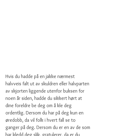
Hvis du hadde på en jakke nærmest 
halvveis falt ut av skuldren eller halvparten 
av skjorten liggende utenfor buksen for 
noen år siden, hadde du sikkert hørt at 
dine foreldre be deg om å kle deg 
ordentlig. Dersom du har på deg kun en 
øredobb, da vil folk i hvert fall se to 
ganger på deg. Dersom du er en av de som 
har kledd deg slik, gratulerer, da er du 