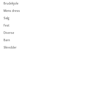
Brudekjole
Mens dress
Salg
Fest
Diverse
Barn
Skredder