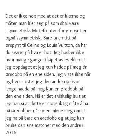
Det er ikke nok med at det er klærne og 
måten man kler seg på som skal være 
asymmetrisk. Motefronten for ørepynt er 
også asymmetrisk. Bare ta en titt på 
ørepynt til Celine og Louis Vuitton, da har 
du svaret på hva er hot. Jeg husker ikke 
hvor mange ganger i løpet av kvelden at 
jeg oppdaget at jeg kun hadde på meg én 
øredobb på en ene siden. Jeg viste ikke når 
og hvor mistet jeg den andre og hvor 
lenge hadde på meg kun en øredobb på 
den ene siden. Nå er det skikkelig kult at 
jeg kan si at dette er moteriktig måte å ha 
på øredobber når noen minne meg om at 
jeg ha på bare en øredobb og at jeg kan 
bruke den ene matcher med den andre i 
2016