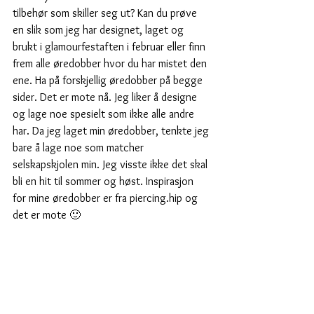
tilbehør som skiller seg ut? Kan du prøve 
en slik som jeg har designet, laget og 
brukt i glamourfestaften i februar eller finn 
frem alle øredobber hvor du har mistet den 
ene. Ha på forskjellig øredobber på begge 
sider. Det er mote nå. Jeg liker å designe 
og lage noe spesielt som ikke alle andre 
har. Da jeg laget min øredobber, tenkte jeg 
bare å lage noe som matcher 
selskapskjolen min. Jeg visste ikke det skal 
bli en hit til sommer og høst. Inspirasjon 
for mine øredobber er fra piercing.hip og 
det er mote 🙂