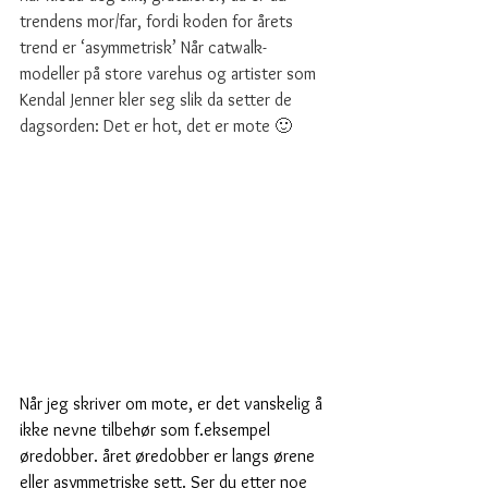
trendens mor/far, fordi koden for årets 
trend er ‘asymmetrisk’ Når catwalk-
modeller på store varehus og artister som 
Kendal Jenner kler seg slik da setter de 
dagsorden: Det er hot, det er mote 🙂
Når jeg skriver om mote, er det vanskelig å 
ikke nevne tilbehør som f.eksempel 
øredobber. året øredobber er langs ørene 
eller asymmetriske sett. Ser du etter noe 