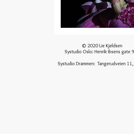
© 2020 Lie Kjelds
Systudio Oslo: Henrik Ibsens gate 9
Systudio Drammen: T