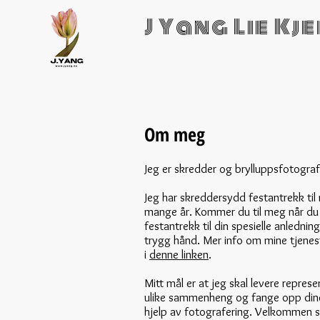
J Yang Lie Kj
Om meg
Jeg er skredder og
bryllupps
fotograf
Jeg har skreddersydd festantrekk til
mange år. Kommer du til meg når du 
festantrekk til din spesielle anlednin
trygg hånd. Mer info om mine tjenes
i
denne linken
.
Mitt mål er at jeg skal levere represe
ulike sammenheng og fange opp dine
hjelp av fotografering. Velkommen