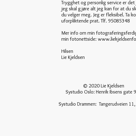
Trygghet og personlig service er det
jeg skal gjøre alt jeg kan for at du 
du velger meg. Jeg er fleksibel. Ta k
uforpliktende prat. Tlf. 95085348
Mer info om min fotograferingsferdi
min fotonettside:
www.liekjeldsenfo
Hilsen
Lie Kjeldsen
© 2020 Lie Kjelds
Systudio Oslo: Henrik Ibsens gate 9
Systudio Drammen: T