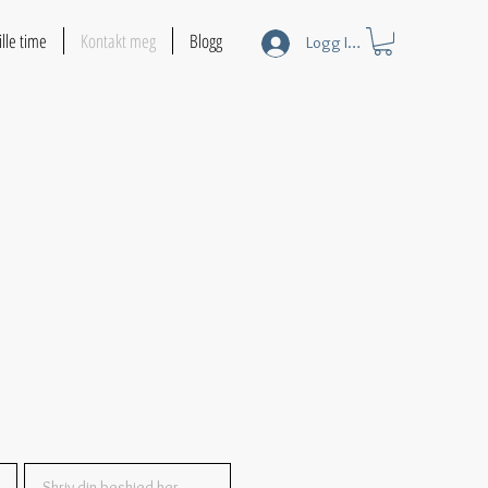
ille time
Kontakt meg
Blogg
Logg Inn