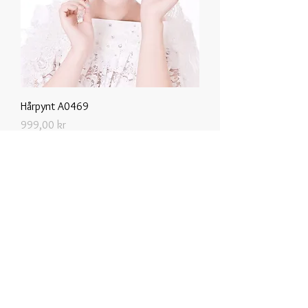
Hårpynt A0469
Pris
999,00 kr