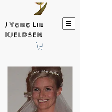
J Yang Lie
Kjeldsen