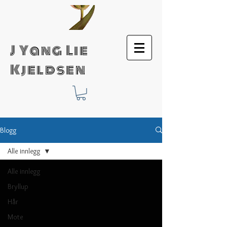
J Yang Lie
Kjeldsen
Blogg
Alle innlegg
Alle innlegg
Bryllup
Hår
Mote