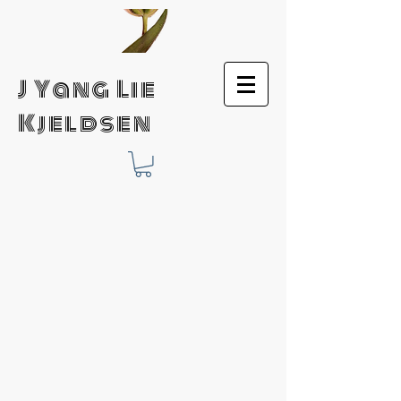
J Yang Lie
Kjeldsen