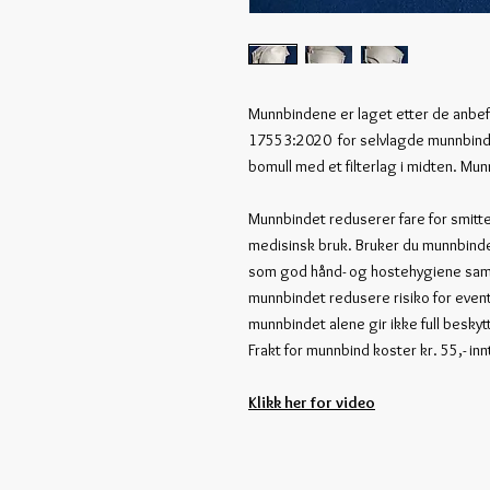
Munnbindene er laget etter de anbef
17553:2020 for selvlagde munnbind.
bomull med et filterlag i midten. Mu
Munnbindet reduserer fare for smitte
medisinsk bruk. Bruker du munnbind
som god hånd- og hostehygiene samt
munnbindet redusere risiko for eve
munnbindet alene gir ikke full beskyt
Frakt for munnbind koster kr. 55,- inn
Klikk her for video