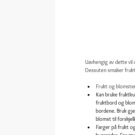
Uavhengig av dette vil d
Dessuten smaker fruk
Frukt og blomste
Kan bruke fruktkur
fruktbord og bloms
bordene. Bruk gjer
blomst til forskjel
Farger på frukt 