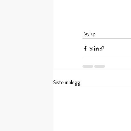
Bryllup
Siste innlegg