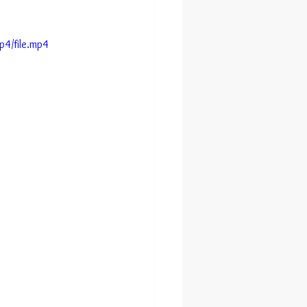
4/file.mp4