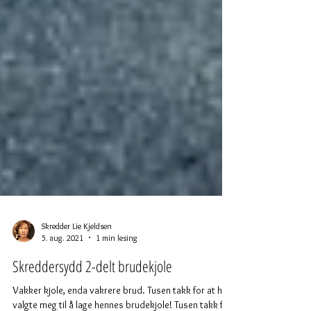
Skredder Lie Kjeldsen
5. aug. 2021
1 min lesing
Skreddersydd 2-delt brudekjole