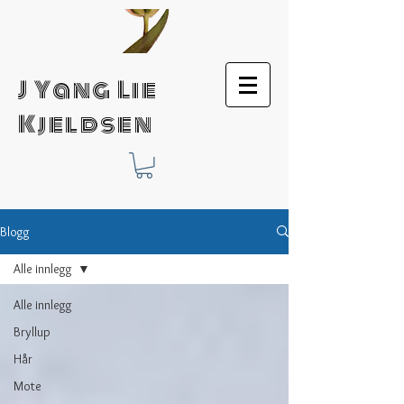
J Yang Lie
Kjeldsen
Blogg
Alle innlegg
Alle innlegg
Bryllup
Hår
Mote